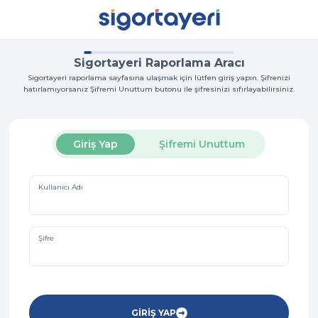
Sigortayeri Raporlama Aracı
Sigortayeri raporlama sayfasına ulaşmak için lütfen giriş yapın. Şifrenizi
hatırlamıyorsanız Şifremi Unuttum butonu ile şifresinizi sıfırlayabilirsiniz.
Giriş Yap
Şifremi Unuttum
Kullanıcı Adı
Şifre
GİRİŞ YAP