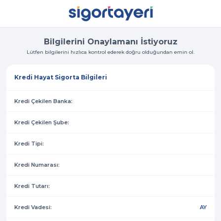
Bilgilerini Onaylamanı İstiyoruz
Lütfen bilgilerini hızlıca kontrol ederek doğru olduğundan emin ol.
Kredi Hayat Sigorta Bilgileri
Kredi Çekilen Banka:
Kredi Çekilen Şube:
Kredi Tipi:
Kredi Numarası:
Kredi Tutarı:
Kredi Vadesi:
AY