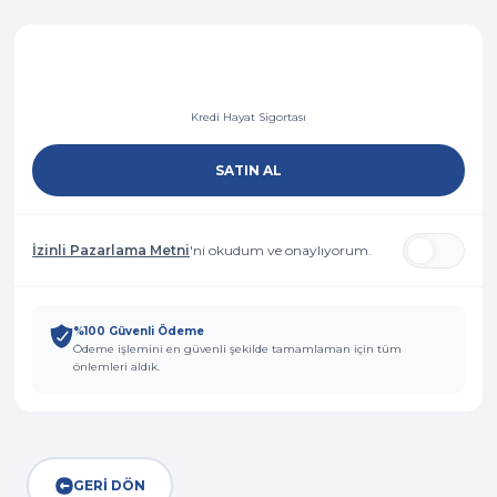
Kredi Hayat Sigortası
SATIN AL
İzinli Pazarlama Metni
'ni okudum ve onaylıyorum.
%100 Güvenli Ödeme
Ödeme işlemini en güvenli şekilde tamamlaman için tüm
önlemleri aldık.
GERİ DÖN