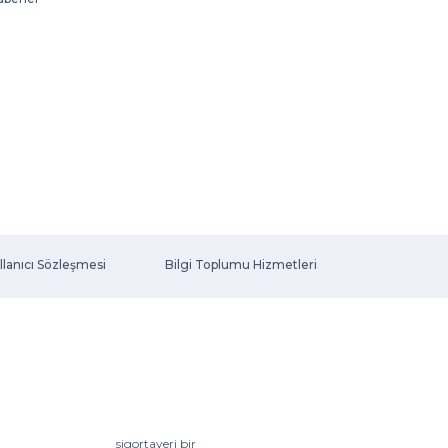
llanıcı Sözleşmesi
Bilgi Toplumu Hizmetleri
sigortayeri bir