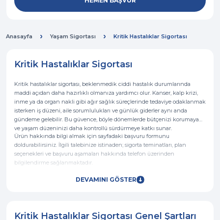
Anasayfa
Yaşam Sigortası
Kritik Hastalıklar Sigortası
Kritik Hastalıklar Sigortası
Kritik hastalıklar sigortası, beklenmedik ciddi hastalık durumlarında
maddi açıdan daha hazırlıklı olmanıza yardımcı olur. Kanser, kalp krizi,
inme ya da organ nakli gibi ağır sağlık süreçlerinde tedaviye odaklanmak
isterken iş düzeni, aile sorumlulukları ve günlük giderler aynı anda
gündeme gelebilir. Bu güvence, böyle dönemlerde bütçenizi korumaya
ve yaşam düzeninizi daha kontrollü sürdürmeye katkı sunar.
Ürün hakkında bilgi almak için sayfadaki başvuru formunu
doldurabilirsiniz. İlgili talebinize istinaden; sigorta teminatları, plan
seçenekleri ve başvuru aşamaları hakkında telefon üzerinden
bilgilendirme sağlanmaktadır.
DEVAMINI GÖSTER
Kritik Hastalıklar Sigortası Genel Şartları