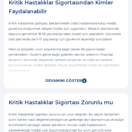
Kritik Hastalıklar Sigortasından Kimler
Faydalanabilir
Kritik hastalıklar polliçesi, beklenmedik ciddi hastalıklara karşı maddi
güvence oluşturmak isteyen kişiler için uygundur. Yetişkin planlarında
başvuru genellikle 18-55 yaş aralığındaki kişiler için yapılabilir. Çocuklara
özel planlarda ise 0-17 yaş aralığı için güvence seçeneği sunulabilir.
Mevcut poliçeler, ürün koşullarına bağlı olarak 69 yaşına kadar
yenilenebilir. Düzenli gelire bağlı giderleri olanlar, ailesinin finansal
düzenini korumak isteyenler, serbest çalışanlar ve ciddi bir hastalık
durumunda ek maddi desteğe ihtiyaç duyabilecek kişiler bu sigortadan
faydalanabilir.
DEVAMINI GÖSTER
Kritik Hastalıklar Sigortası Zorunlu mu
Kritik hastalıklar sigortası zorunlu bir ürün değildir. Bu seçim tamamen
sizin riskleri nasıl değerlendirdiğinize, geleceğe dair planlarınıza ve bütçe
önceliklerinize bağlı olarak şekillenir. Ancak ciddi hastalıkların
yaratabileceği maddi yük düşünüldüğünde, bu ürün gönüllü ama