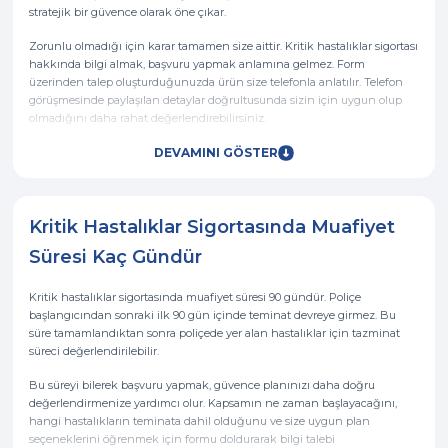
stratejik bir güvence olarak öne çıkar.
Zorunlu olmadığı için karar tamamen size aittir. Kritik hastalıklar sigortası
hakkında bilgi almak, başvuru yapmak anlamına gelmez. Form
üzerinden talep oluşturduğunuzda ürün size telefonla anlatılır. Telefon
görüşmesinde paylaşılan detaylar doğrultusunda sizin için uygun olup
olmadığını daha rahat değerlendirebilirsiniz.
DEVAMINI GÖSTER
Kritik Hastalıklar Sigortasında Muafiyet
Süresi Kaç Gündür
Kritik hastalıklar sigortasında muafiyet süresi 90 gündür. Poliçe
başlangıcından sonraki ilk 90 gün içinde teminat devreye girmez. Bu
süre tamamlandıktan sonra poliçede yer alan hastalıklar için tazminat
süreci değerlendirilebilir.
Bu süreyi bilerek başvuru yapmak, güvence planınızı daha doğru
değerlendirmenize yardımcı olur. Kapsamın ne zaman başlayacağını,
hangi hastalıkların teminata dahil olduğunu ve size uygun plan
seçeneklerini öğrenmek için formu doldurarak bilgi talebi