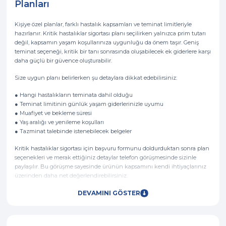
Planları
Kişiye özel planlar, farklı hastalık kapsamları ve teminat limitleriyle
hazırlanır. Kritik hastalıklar sigortası planı seçilirken yalnızca prim tutarı
değil, kapsamın yaşam koşullarınıza uygunluğu da önem taşır. Geniş
teminat seçeneği, kritik bir tanı sonrasında oluşabilecek ek giderlere karşı
daha güçlü bir güvence oluşturabilir.
Size uygun planı belirlerken şu detaylara dikkat edebilirsiniz:
● Hangi hastalıkların teminata dahil olduğu
● Teminat limitinin günlük yaşam giderlerinizle uyumu
● Muafiyet ve bekleme süresi
● Yaş aralığı ve yenileme koşulları
● Tazminat talebinde istenebilecek belgeler
Kritik hastalıklar sigortası için başvuru formunu doldurduktan sonra plan
seçenekleri ve merak ettiğiniz detaylar telefon görüşmesinde sizinle
paylaşılır. Bu görüşme sayesinde ürünün kapsamını kendi ihtiyaçlarınız
üzerinden daha net değerlendirebilirsiniz.
DEVAMINI GÖSTER