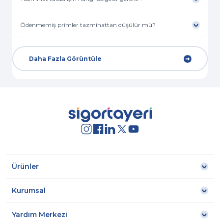
Ödenmemiş primler tazminattan düşülür mü?
Daha Fazla Görüntüle
Ürünler
Kurumsal
Yardım Merkezi