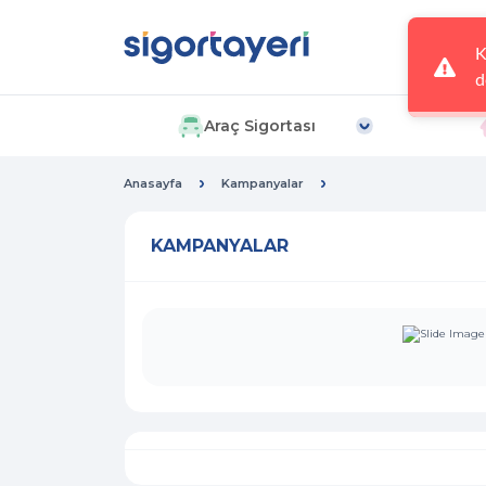
K
d
Araç Sigortası
Anasayfa
Kampanyalar
KAMPANYALAR