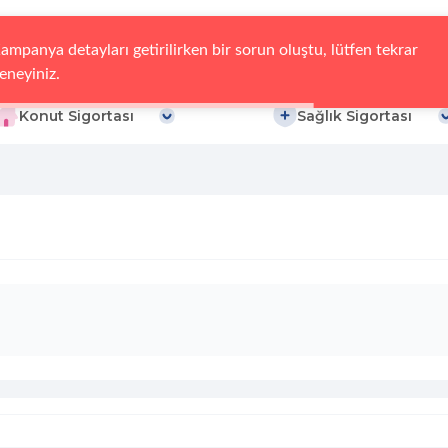
ampanya detayları getirilirken bir sorun oluştu, lütfen tekrar 
eneyiniz.
Konut Sigortası
Sağlık Sigortası