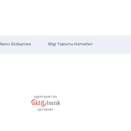
llanıcı Sözleşmesi
Bilgi Toplumu Hizmetleri
sigortayeri bir
iştirakidir.