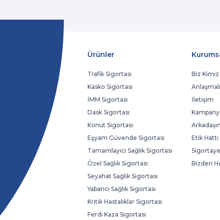
Ürünler
Kurums
Trafik Sigortası
Biz Kimiz
Kasko Sigortası
Anlaşmalı
İMM Sigortası
İletişim
Dask Sigortası
Kampanya
Konut Sigortası
Arkadaşın
Eşyam Güvende Sigortası
Etik Hattı
Tamamlayıcı Sağlık Sigortası
Sigortaye
Özel Sağlık Sigortası
Bizden H
Seyahat Sağlık Sigortası
Yabancı Sağlık Sigortası
Kritik Hastalıklar Sigortası
Ferdi Kaza Sigortası