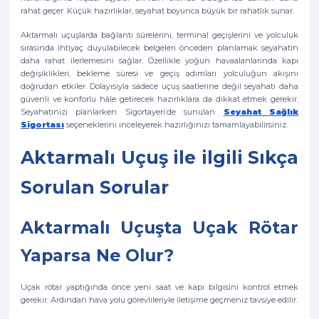
rahat geçer. Küçük hazırlıklar, seyahat boyunca büyük bir rahatlık sunar.
Aktarmalı uçuşlarda bağlantı sürelerini, terminal geçişlerini ve yolculuk
sırasında ihtiyaç duyulabilecek belgeleri önceden planlamak seyahatin
daha rahat ilerlemesini sağlar. Özellikle yoğun havaalanlarında kapı
değişiklikleri, bekleme süresi ve geçiş adımları yolculuğun akışını
doğrudan etkiler. Dolayısıyla sadece uçuş saatlerine değil seyahati daha
güvenli ve konforlu hâle getirecek hazırlıklara da dikkat etmek gerekir.
Seyahatinizi planlarken Sigortayeri’de sunulan
Seyahat Sağlık
Sigortası
seçeneklerini inceleyerek hazırlığınızı tamamlayabilirsiniz.
Aktarmalı Uçuş ile ilgili Sıkça
Sorulan Sorular
Aktarmalı Uçuşta Uçak Rötar
Yaparsa Ne Olur?
Uçak rötar yaptığında önce yeni saat ve kapı bilgisini kontrol etmek
gerekir. Ardından hava yolu görevlileriyle iletişime geçmeniz tavsiye edilir.