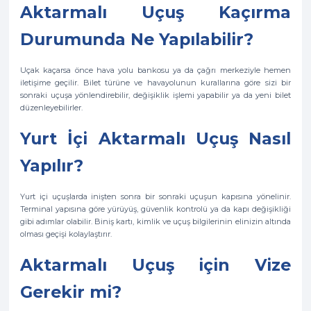
Aktarmalı Uçuş Kaçırma
Durumunda Ne Yapılabilir?
Uçak kaçarsa önce hava yolu bankosu ya da çağrı merkeziyle hemen
iletişime geçilir. Bilet türüne ve havayolunun kurallarına göre sizi bir
sonraki uçuşa yönlendirebilir, değişiklik işlemi yapabilir ya da yeni bilet
düzenleyebilirler.
Yurt İçi Aktarmalı Uçuş Nasıl
Yapılır?
Yurt içi uçuşlarda inişten sonra bir sonraki uçuşun kapısına yönelinir.
Terminal yapısına göre yürüyüş, güvenlik kontrolü ya da kapı değişikliği
gibi adımlar olabilir. Biniş kartı, kimlik ve uçuş bilgilerinin elinizin altında
olması geçişi kolaylaştırır.
Aktarmalı Uçuş için Vize
Gerekir mi?