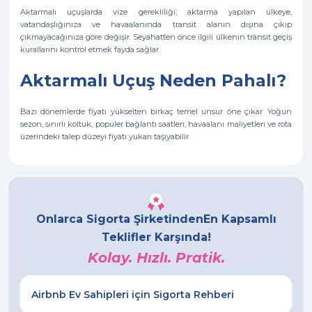
Aktarmalı uçuşlarda vize gerekliliği; aktarma yapılan ülkeye,
vatandaşlığınıza ve havaalanında transit alanın dışına çıkıp
çıkmayacağınıza göre değişir. Seyahatten önce ilgili ülkenin transit geçiş
kurallarını kontrol etmek fayda sağlar.
Aktarmalı Uçuş Neden Pahalı?
Bazı dönemlerde fiyatı yükselten birkaç temel unsur öne çıkar. Yoğun
sezon, sınırlı koltuk, popüler bağlantı saatleri, havaalanı maliyetleri ve rota
üzerindeki talep düzeyi fiyatı yukarı taşıyabilir.
Onlarca Sigorta Şirketinden
En Kapsamlı
Teklifler Karşında!
Kolay. Hızlı. Pratik.
Airbnb Ev Sahipleri için Sigorta Rehberi