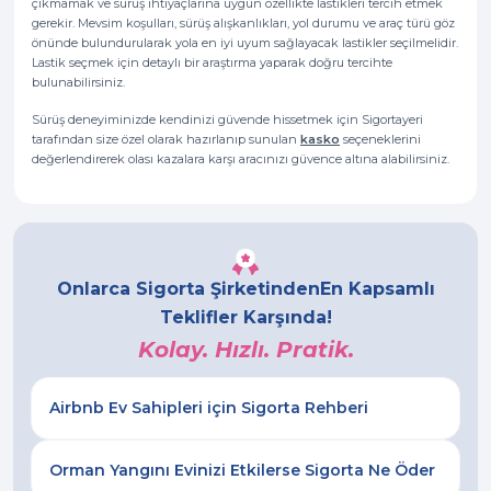
çıkmamak ve sürüş ihtiyaçlarına uygun özellikte lastikleri tercih etmek
gerekir. Mevsim koşulları, sürüş alışkanlıkları, yol durumu ve araç türü göz
önünde bulundurularak yola en iyi uyum sağlayacak lastikler seçilmelidir.
Lastik seçmek için detaylı bir araştırma yaparak doğru tercihte
bulunabilirsiniz.
Sürüş deneyiminizde kendinizi güvende hissetmek için Sigortayeri
tarafından size özel olarak hazırlanıp sunulan
kasko
seçeneklerini
değerlendirerek olası kazalara karşı aracınızı güvence altına alabilirsiniz.
Onlarca Sigorta Şirketinden
En Kapsamlı
Teklifler Karşında!
Kolay. Hızlı. Pratik.
Airbnb Ev Sahipleri için Sigorta Rehberi
Orman Yangını Evinizi Etkilerse Sigorta Ne Öder