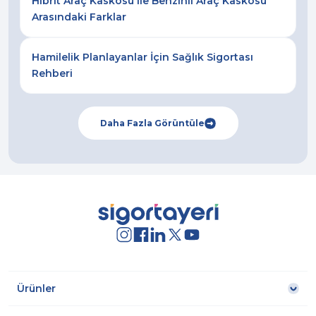
Hibrit Araç Kaskosu ile Benzinli Araç Kaskosu
Arasındaki Farklar
Hamilelik Planlayanlar İçin Sağlık Sigortası
Rehberi
Daha Fazla Görüntüle
Ürünler