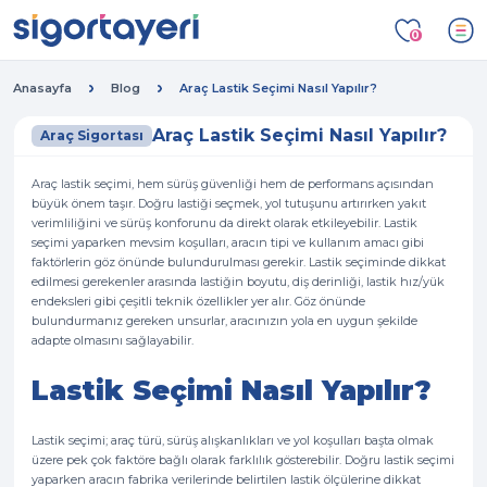
0
Anasayfa
Blog
Araç Lastik Seçimi Nasıl Yapılır?
Araç Lastik Seçimi Nasıl Yapılır?
Araç Sigortası
Araç lastik seçimi, hem sürüş güvenliği hem de performans açısından
büyük önem taşır. Doğru lastiği seçmek, yol tutuşunu artırırken yakıt
verimliliğini ve sürüş konforunu da direkt olarak etkileyebilir. Lastik
seçimi yaparken mevsim koşulları, aracın tipi ve kullanım amacı gibi
faktörlerin göz önünde bulundurulması gerekir. Lastik seçiminde dikkat
edilmesi gerekenler arasında lastiğin boyutu, diş derinliği, lastik hız/yük
endeksleri gibi çeşitli teknik özellikler yer alır. Göz önünde
bulundurmanız gereken unsurlar, aracınızın yola en uygun şekilde
adapte olmasını sağlayabilir.
Lastik Seçimi Nasıl Yapılır?
Lastik seçimi; araç türü, sürüş alışkanlıkları ve yol koşulları başta olmak
üzere pek çok faktöre bağlı olarak farklılık gösterebilir. Doğru lastik seçimi
yaparken aracın fabrika verilerinde belirtilen lastik ölçülerine dikkat