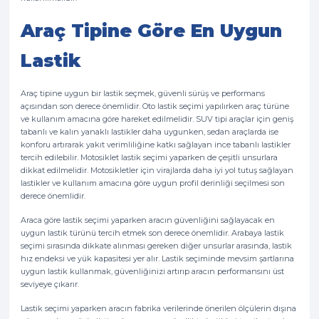
Araç Tipine Göre En Uygun
Lastik
Araç tipine uygun bir lastik seçmek, güvenli sürüş ve performans
açısından son derece önemlidir. Oto lastik seçimi yapılırken araç türüne
ve kullanım amacına göre hareket edilmelidir. SUV tipi araçlar için geniş
tabanlı ve kalın yanaklı lastikler daha uygunken, sedan araçlarda ise
konforu artırarak yakıt verimliliğine katkı sağlayan ince tabanlı lastikler
tercih edilebilir. Motosiklet lastik seçimi yaparken de çeşitli unsurlara
dikkat edilmelidir. Motosikletler için virajlarda daha iyi yol tutuş sağlayan
lastikler ve kullanım amacına göre uygun profil derinliği seçilmesi son
derece önemlidir.
Araca göre lastik seçimi yaparken aracın güvenliğini sağlayacak en
uygun lastik türünü tercih etmek son derece önemlidir. Arabaya lastik
seçimi sırasında dikkate alınması gereken diğer unsurlar arasında, lastik
hız endeksi ve yük kapasitesi yer alır. Lastik seçiminde mevsim şartlarına
uygun lastik kullanmak, güvenliğinizi artırıp aracın performansını üst
seviyeye çıkarır.
Lastik seçimi yaparken aracın fabrika verilerinde önerilen ölçülerin dışına