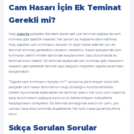
Cam Hasarı İçin Ek Teminat
Gerekli mi?
Araç
sigorta
poliçeleri standart olarak pek çok teminat sağlasa da cam
kırılması gibi spesifik hasarlar, her zaman bu kapsama dahil edilmez.
Araç sigortası cam kırılmasını karşılar mı diye merak edenler için ek
teminat alınması gerekebilir cevabını verebiliriz. Kasko poliçesinde cam
kırılmaları, belirli limitler dahilinde karşılanırken, bazı durumlarda bu
teminat kısmi olabilir. Ek teminat sayesinde cam kırılması gibi hasarların
kapsamı genişletilerek tamirat veya değişim masrafları sigorta tarafından
karşılanabilir.
"Sigorta cam kırılmasını karşılar mı?" sorusuna yanıt arayan sürücüler,
poliçede cam hasarı teminatının olup olmadığını kontrol etmelidir.
Gerekli durumlarda talep edilen ek teminat, aracın her türlü cam hasarına
karşı korunmasını sağlayıp sürücünün beklenmeyen maliyetlerle
karşılaşmasını önleyebilir. Ek teminat alındığında aracın ön camı, yan
camları veya arka camında oluşabilecek her türlü hasar güvence altına
alınır.
Sıkça Sorulan Sorular