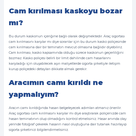
Cam kırılması kaskoyu bozar
mı?
Bu durum kaskonun içeriğine bağlı olarak değişmektedir. Araç sigortası
cam kırılmasını karşılar mı diye soranlar için bu durum kasko poliçesinde
cam kırılmasına dair bir teminatın mevcut olmasına bağlıdır diyebiliriz.
Cam kırılması, kasko kapsamında olduğu sürece kaskonun geçerliliğini
bozmaz. Kasko poliçesi belirli bir limit dahilinde cam hasarlarını
karşıladığı için oluşabilecek aşırı maliyetlerde sigorta şirketiyle iletişim
kurup poliçedeki detayları dikkate almak gerekir.
Aracımın camı kırıldı ne
yapmalıyım?
Aracın camı kırıldığında hasarı belgeleyecek adımları atmanız önerilir.
Araç sigortası cam kırılmasını karşılar mı diye araştırarak poliçenizde cam
hasarı teminatının olup olmadığını kontrol etmelisiniz. Hasar anında olay
yerinde fotoğraf çekerek hasarın nasıl oluştuğuna dair tutanak hazırlayıp
sigorta şirketinizi bilgilendirmelisiniz.