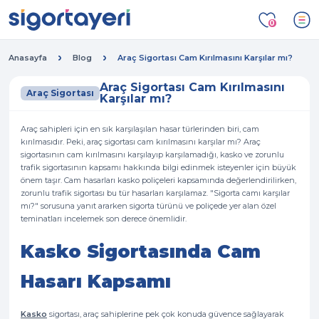
0
Anasayfa
Blog
Araç Sigortası Cam Kırılmasını Karşılar mı?
Araç Sigortası Cam Kırılmasını
Araç Sigortası
Karşılar mı?
Araç sahipleri için en sık karşılaşılan hasar türlerinden biri, cam
kırılmasıdır. Peki, araç sigortası cam kırılmasını karşılar mı? Araç
sigortasının cam kırılmasını karşılayıp karşılamadığı, kasko ve zorunlu
trafik sigortasının kapsamı hakkında bilgi edinmek isteyenler için büyük
önem taşır. Cam hasarları kasko poliçeleri kapsamında değerlendirilirken,
zorunlu trafik sigortası bu tür hasarları karşılamaz. "Sigorta camı karşılar
mı?" sorusuna yanıt ararken sigorta türünü ve poliçede yer alan özel
teminatları incelemek son derece önemlidir.
Kasko Sigortasında Cam
Hasarı Kapsamı
Kasko
sigortası, araç sahiplerine pek çok konuda güvence sağlayarak