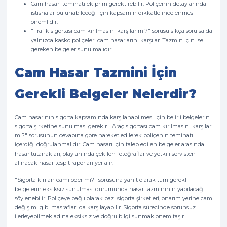
Cam hasarı teminatı ek prim gerektirebilir. Poliçenin detaylarında
istisnalar bulunabileceği için kapsamın dikkatle incelenmesi
önemlidir.
"Trafik sigortası cam kırılmasını karşılar mı?" sorusu sıkça sorulsa da
yalnızca kasko poliçeleri cam hasarlarını karşılar. Tazmin için ise
gereken belgeler sunulmalıdır.
Cam Hasar Tazmini İçin
Gerekli Belgeler Nelerdir?
Cam hasarının sigorta kapsamında karşılanabilmesi için belirli belgelerin
sigorta şirketine sunulması gerekir. "Araç sigortası cam kırılmasını karşılar
mı?" sorusunun cevabına göre hareket edilerek poliçenin teminatı
içerdiği doğrulanmalıdır. Cam hasarı için talep edilen belgeler arasında
hasar tutanakları, olay anında çekilen fotoğraflar ve yetkili servisten
alınacak hasar tespit raporları yer alır.
"Sigorta kırılan camı öder mi?" sorusuna yanıt olarak tüm gerekli
belgelerin eksiksiz sunulması durumunda hasar tazmininin yapılacağı
söylenebilir. Poliçeye bağlı olarak bazı sigorta şirketleri, onarım yerine cam
değişimi gibi masrafları da karşılayabilir. Sigorta sürecinde sorunsuz
ilerleyebilmek adına eksiksiz ve doğru bilgi sunmak önem taşır.