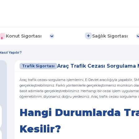
Konut Sigortası
Sağlık Sigortası
sıl Yapılır?
Araç Trafik Cezası Sorgulama N
Trafik Sigortası
Araç trafik cezası sorgulama işlemlerini, E-Devlet aracılığıyla yapabilir, S
gerçekleştirebilirsiniz. Farklı yöntemlerle gerçekleştirmeniz mümkün ola
basit adımlarla gerçekleştirebilirsiniz. Herhangi bir cezai işlem uygulaması 
öğrenebilirim, diyorsanız; doğru yerdesiniz. Araç trafik cezası sorgulama
Hangi Durumlarda Tra
Kesilir?