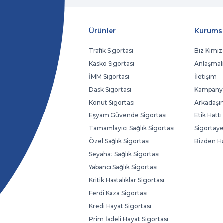
Ürünler
Kurums
Trafik Sigortası
Biz Kimiz
Kasko Sigortası
Anlaşmalı
İMM Sigortası
İletişim
Dask Sigortası
Kampanya
Konut Sigortası
Arkadaşın
Eşyam Güvende Sigortası
Etik Hattı
Tamamlayıcı Sağlık Sigortası
Sigortaye
Özel Sağlık Sigortası
Bizden H
Seyahat Sağlık Sigortası
Yabancı Sağlık Sigortası
Kritik Hastalıklar Sigortası
Ferdi Kaza Sigortası
Kredi Hayat Sigortası
Prim İadeli Hayat Sigortası