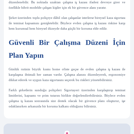
düzenlenebilir. Bu noktada uzaktan çalışma iş kazası ifadesi devreye girer ve
özellikle hibrit modelde çalışan kişiler için ek bir güvence alanı yaratır.
Şirket üzerinden toplu poliçeye dâhil olan çalışanlar isterlerse bireysel kaza sigortası
ile teminat kapsamını genişletebilir. Böylece evden çalışma iş kazası riskine karşı
hem kurumsal hem bireysel düzeyde daha güçlü bir koruma elde edilir.
Güvenli Bir Çalışma Düzeni İçin
Plan Yapın
Günlük rutinin büyük kısmı home ofiste geçse de evden çalışma iş kazası ile
karşılaşma ihtimali her zaman vardır. Çalışma alanını düzenleyerek, ergonomiye
dikkat ederek ve uygun kaza sigortasını seçerek bu riskleri yönetebilirsiniz.
Farklı şirketlerin sunduğu poliçeleri Sigortayeri üzerinden karşılaştırıp teminat
limitlerini, kapsamı ve prim tutarını birlikte değerlendirebilirsiniz. Böylece evden
çalışma iş kazası sonrasında size destek olacak bir güvence planı oluşturur, işe
odaklanırken arkanızda bir koruma kalkanı olduğunu bilirsiniz.