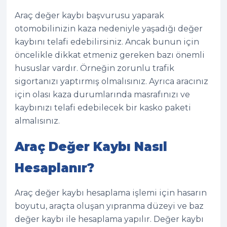
Araç değer kaybı başvurusu yaparak
otomobilinizin kaza nedeniyle yaşadığı değer
kaybını telafi edebilirsiniz. Ancak bunun için
öncelikle dikkat etmeniz gereken bazı önemli
hususlar vardır. Örneğin zorunlu trafik
sigortanızı yaptırmış olmalısınız. Ayrıca aracınız
için olası kaza durumlarında masrafınızı ve
kaybınızı telafi edebilecek bir kasko paketi
almalısınız.
Araç Değer Kaybı Nasıl
Hesaplanır?
Araç değer kaybı hesaplama işlemi için hasarın
boyutu, araçta oluşan yıpranma düzeyi ve baz
değer kaybı ile hesaplama yapılır. Değer kaybı