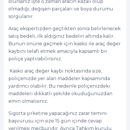
olursanız işte o zaman aracın kazalı olup
olmadığı, değişen parçaları ve boya durumu
sorgulanır.
Araç ekspertizden geçtikten sonra belirlenecek
satış bedeli, ilk aldığınız bedelin altında kalır.
Bunun önüne geçmek için kasko ile araç değer
kaybını telafi etmek amacıyla kapsamlı bir
poliçe yaptırabilirsiniz.
Kasko araç değer kaybı noktasında size,
poliçenizde yer alan maddeler kapsamında
yardımcı olabilir. Bu nedenle poliçenizdeki
maddeleri dikkatli şekilde okuduğunuzdan
emin olmalısınız.
Sigorta şirketine yapacağınız zarar temini
başvurusu için size 15 gün içinde cevap
verilmesi mecburidir. Ayrıca Tahkim kurulu