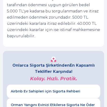
tarafından ödenmesi uygun görülen bedel
5.000 TL'ye kadarsa bu sorgulanmadan ve itiraz
edilmeden ödenmek zorundadır. 5000 TL
üzerindeki kararlara itiraz edilebilir. 40.000 TL
üzerindeki kararlar için ise istinaf mahkemesine
başvurulabilir.
Onlarca Sigorta Şirketinden
En Kapsamlı
Teklifler Karşında!
Kolay. Hızlı. Pratik.
Airbnb Ev Sahipleri için Sigorta Rehberi
Orman Yangını Evinizi Etkilerse Sigorta Ne Öder