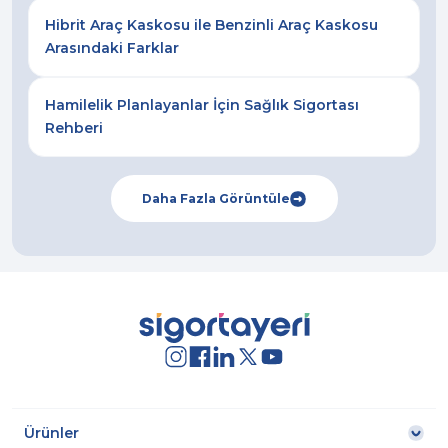
Hibrit Araç Kaskosu ile Benzinli Araç Kaskosu
Arasındaki Farklar
Hamilelik Planlayanlar İçin Sağlık Sigortası
Rehberi
Daha Fazla Görüntüle
Ürünler