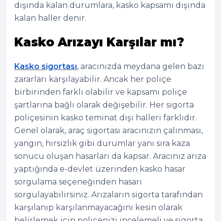
dışında kalan durumlara, kasko kapsamı dışında
kalan haller denir.
Kasko Arızayı Karşılar mı?
Kasko sigortası
,
aracınızda meydana gelen bazı
zararları karşılayabilir. Ancak her poliçe
birbirinden farklı olabilir ve kapsamı poliçe
şartlarına bağlı olarak değişebilir. Her sigorta
poliçesinin kasko teminat dışı halleri farklıdır.
Genel olarak, araç sigortası aracınızın çalınması,
yangın, hırsızlık gibi durumlar yanı sıra kaza
sonucu oluşan hasarları da kapsar. Aracınız arıza
yaptığında e-devlet üzerinden kasko hasar
sorgulama seçeneğinden hasarı
sorgulayabilirsiniz. Arızaların sigorta tarafından
karşılanıp karşılanmayacağını kesin olarak
belirlemek için poliçenizi incelemeli ve sigorta