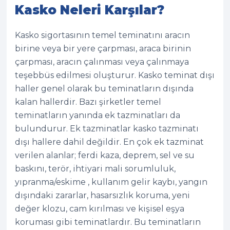
Kasko Neleri Karşılar?
Kasko sigortasının temel teminatını aracın
birine veya bir yere çarpması, araca birinin
çarpması, aracın çalınması veya çalınmaya
teşebbüs edilmesi oluşturur. Kasko teminat dışı
haller genel olarak bu teminatların dışında
kalan hallerdir. Bazı şirketler temel
teminatların yanında ek tazminatları da
bulundurur. Ek tazminatlar kasko tazminatı
dışı hallere dahil değildir. En çok ek tazminat
verilen alanlar; ferdi kaza, deprem, sel ve su
baskını, terör, ihtiyari mali sorumluluk,
yıpranma/eskime , kullanım gelir kaybı, yangın
dışındaki zararlar, hasarsızlık koruma, yeni
değer klozu, cam kırılması ve kişisel eşya
koruması gibi teminatlardır. Bu teminatların