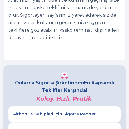
Aracınızın yaşı, modeli ve kullanım geçmişi size
en uygun kasko teklifini seçmenizde yardımcı
olur. Sigortayeri sayfasını ziyaret ederek siz de
aracınıza ve kullanım geçmişinize uygun
tekliflere göz atabilir, kasko teminatı dışı halleri
detaylı öğrenebilirsiniz.
Onlarca Sigorta Şirketinden
En Kapsamlı
Teklifler Karşında!
Kolay. Hızlı. Pratik.
Airbnb Ev Sahipleri için Sigorta Rehberi