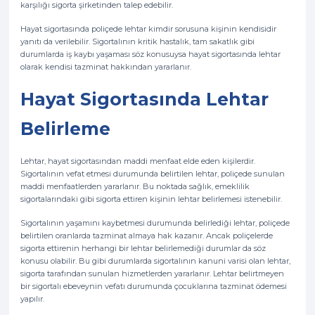
karşılığı sigorta şirketinden talep edebilir.
Hayat sigortasında poliçede lehtar kimdir sorusuna kişinin kendisidir
yanıtı da verilebilir. Sigortalının kritik hastalık, tam sakatlık gibi
durumlarda iş kaybı yaşaması söz konusuysa hayat sigortasında lehtar
olarak kendisi tazminat hakkından yararlanır.
Hayat Sigortasında Lehtar
Belirleme
Lehtar, hayat sigortasından maddi menfaat elde eden kişilerdir.
Sigortalının vefat etmesi durumunda belirtilen lehtar, poliçede sunulan
maddi menfaatlerden yararlanır. Bu noktada sağlık, emeklilik
sigortalarındaki gibi sigorta ettiren kişinin lehtar belirlemesi istenebilir.
Sigortalının yaşamını kaybetmesi durumunda belirlediği lehtar, poliçede
belirtilen oranlarda tazminat almaya hak kazanır. Ancak poliçelerde
sigorta ettirenin herhangi bir lehtar belirlemediği durumlar da söz
konusu olabilir. Bu gibi durumlarda sigortalının kanuni varisi olan lehtar,
sigorta tarafından sunulan hizmetlerden yararlanır. Lehtar belirtmeyen
bir sigortalı ebeveynin vefatı durumunda çocuklarına tazminat ödemesi
yapılır.