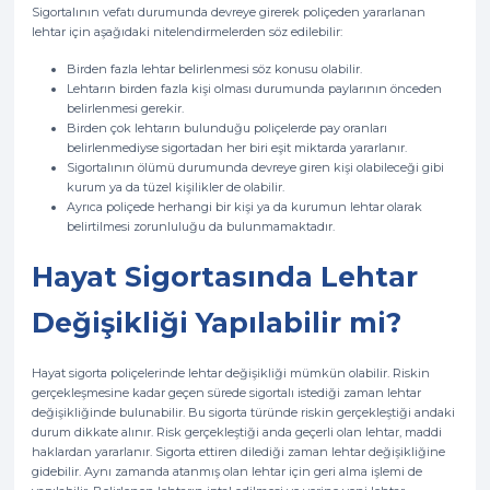
Sigortalının vefatı durumunda devreye girerek poliçeden yararlanan
lehtar için aşağıdaki nitelendirmelerden söz edilebilir:
Birden fazla lehtar belirlenmesi söz konusu olabilir.
Lehtarın birden fazla kişi olması durumunda paylarının önceden
belirlenmesi gerekir.
Birden çok lehtarın bulunduğu poliçelerde pay oranları
belirlenmediyse sigortadan her biri eşit miktarda yararlanır.
Sigortalının ölümü durumunda devreye giren kişi olabileceği gibi
kurum ya da tüzel kişilikler de olabilir.
Ayrıca poliçede herhangi bir kişi ya da kurumun lehtar olarak
belirtilmesi zorunluluğu da bulunmamaktadır.
Hayat Sigortasında Lehtar
Değişikliği Yapılabilir mi?
Hayat sigorta poliçelerinde lehtar değişikliği mümkün olabilir. Riskin
gerçekleşmesine kadar geçen sürede sigortalı istediği zaman lehtar
değişikliğinde bulunabilir. Bu sigorta türünde riskin gerçekleştiği andaki
durum dikkate alınır. Risk gerçekleştiği anda geçerli olan lehtar, maddi
haklardan yararlanır. Sigorta ettiren dilediği zaman lehtar değişikliğine
gidebilir. Aynı zamanda atanmış olan lehtar için geri alma işlemi de