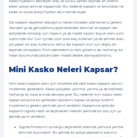
Kasko fiyatlarını belirleyen araç ve sürücü şartları dışında, en önemli
etken poliçe teminat kapsamıdır. Bu nedenle kapsam ve teminatlar ne
kadar az olursa poliçe fiyatları da o oranda düşer.
Dar kapsam seçerken alacağınız riskleri önceden planlamanız gerekir.
Standart ya da genişletilmiş seçeneklerdeki teminat ve kapsam dar
poliçelerde olmadığı için hasarın ya da maddi kaybın büyük oranı sizin
üzerinizde olur. Gün içinde uzun süre araç kullanan ya da şehirler arası
yol yapan bir araç kullanıcısı iseniz dar kapsam sizin için doğru bir
seçenek olmayabilir. Prim ödemelerinizi kârlı görseniz de, herhangi bir
hasar durumunda poliçenizden maddi destek alamayabilirsiniz.
Mini Kasko Neleri Kapsar?
Mini kasko kapsam alanı için öncelikle standart kasko kapsam alanını
incelemek gerekebilir. Kasko poliçeleri, çalınma, yanma ya da trafikteki
herhangi bir kaza anında devreye girer. Bu nedenle mini kasko neleri
kapsar sorusuna bu şartlardan bazılarını kapsar ve poliçe türlerini
incelemeniz gerekir şeklinde yanıt verilebilir. Kapsamına göre dar
kapsamlı sigorta nedir ve seçenekleri nelerdir şeklinde bir soru için şu
şekilde yanıt verilebilir:
Sigorta firmasının sunduğu seçenekler arasında yalnızca yanma
teminatı bulunabilir. Bu şekilde bir poliçe seçerseniz aracınız