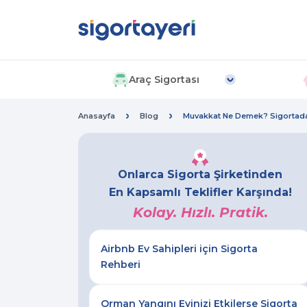
Araç Sigortası
Anasayfa
Blog
Muvakkat Ne Demek? Sigortada
Onlarca Sigorta Şirketinden
En Kapsamlı Teklifler Karşında!
Kolay. Hızlı. Pratik.
Airbnb Ev Sahipleri için Sigorta
Rehberi
Orman Yangını Evinizi Etkilerse Sigorta