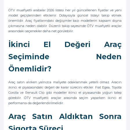
ÖTV muafiyetli arabalar 2026 listesi her yıl güncellenen fiyatlar ve yeni
model geçişlerinden etkilenir. Dolayısıyla güncel listeyi takip etmek
önemlidir. Araç fiyatlarındaki değişimler bazı modellerin kapsam dışına
çıkmasına neden olabilir. Düzenli takip sayesinde ÖTV muafiyetli araçlar
arasındaki seçenekler daha net görülebilir.
İkinci El Değeri Araç
Seçiminde Neden
Önemlidir?
Araç satın alırken yalnızca maliyete odaklanmak yeterli olmaz. Aracın
ikinci el piyasasındaki değeri de karar sürecini etkiler. Fiat Egea, Toyota
Corolla ve Renault Clio gibi modeller ikinci el piyasasında yoğun talep
görebilir. ÖTV muafiyetli araçlar arasında seçim yaparken ikinci el
performansı da değerlendirilmelidir.
Araç Satın Aldıktan Sonra
Sigorta Süreci