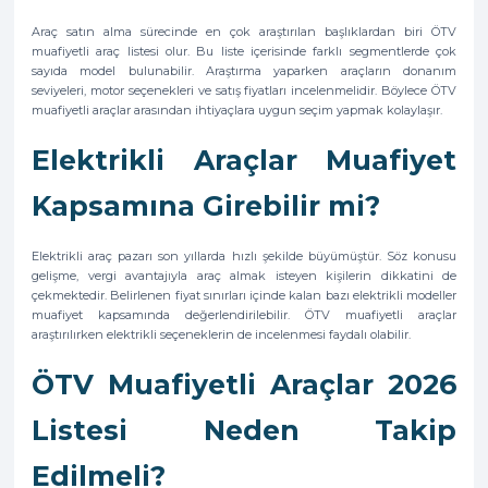
Araç satın alma sürecinde en çok araştırılan başlıklardan biri ÖTV
muafiyetli araç listesi olur. Bu liste içerisinde farklı segmentlerde çok
sayıda model bulunabilir. Araştırma yaparken araçların donanım
seviyeleri, motor seçenekleri ve satış fiyatları incelenmelidir. Böylece ÖTV
muafiyetli araçlar arasından ihtiyaçlara uygun seçim yapmak kolaylaşır.
Elektrikli Araçlar Muafiyet
Kapsamına Girebilir mi?
Elektrikli araç pazarı son yıllarda hızlı şekilde büyümüştür. Söz konusu
gelişme, vergi avantajıyla araç almak isteyen kişilerin dikkatini de
çekmektedir. Belirlenen fiyat sınırları içinde kalan bazı elektrikli modeller
muafiyet kapsamında değerlendirilebilir. ÖTV muafiyetli araçlar
araştırılırken elektrikli seçeneklerin de incelenmesi faydalı olabilir.
ÖTV Muafiyetli Araçlar 2026
Listesi Neden Takip
Edilmeli?