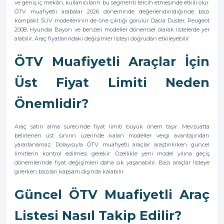
ve geniş iç mekân, kullanıcıların bu segmenti tercih etmesinde etkili olur.
ÖTV muafiyetli arabalar 2026 döneminde değerlendirildiğinde bazı
kompakt SUV modellerinin de öne çıktığı görülür. Dacia Duster, Peugeot
2008, Hyundai Bayon ve benzeri modeller dönemsel olarak listelerde yer
alabilir. Araç fiyatlarındaki değişimler listeyi doğrudan etkileyebilir.
ÖTV Muafiyetli Araçlar İçin
Üst Fiyat Limiti Neden
Önemlidir?
Araç satın alma sürecinde fiyat limiti büyük önem taşır. Mevzuatta
belirlenen üst sınırın üzerinde kalan modeller vergi avantajından
yararlanamaz. Dolayısıyla ÖTV muafiyetli araçlar araştırılırken güncel
limitlerin kontrol edilmesi gerekir. Özellikle yeni model yılına geçiş
dönemlerinde fiyat değişimleri daha sık yaşanabilir. Bazı araçlar listeye
girerken bazıları kapsam dışında kalabilir.
Güncel ÖTV Muafiyetli Araç
Listesi Nasıl Takip Edilir?