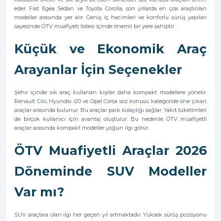
eder. Fiat Egea Sedan ve Toyota Corolla, son yıllarda en çok araştırılan
modeller arasında yer alır. Geniş iç hacimleri ve konforlu sürüş yapıları
sayesinde ÖTV muafiyeti listesi içinde önemli bir yere sahiptir.
Küçük ve Ekonomik Araç
Arayanlar İçin Seçenekler
Şehir içinde sık araç kullanan kişiler daha kompakt modellere yönelir.
Renault Clio, Hyundai i20 ve Opel Corsa söz konusu kategoride öne çıkan
araçlar arasında bulunur. Bu araçlar park kolaylığı sağlar. Yakıt tüketimleri
de birçok kullanıcı için avantaj oluşturur. Bu nedenle ÖTV muafiyetli
araçlar arasında kompakt modeller yoğun ilgi görür.
ÖTV Muafiyetli Araçlar 2026
Döneminde SUV Modeller
Var mı?
SUV araçlara olan ilgi her geçen yıl artmaktadır. Yüksek sürüş pozisyonu