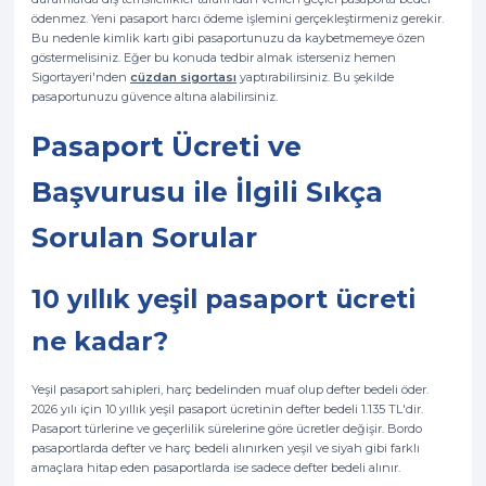
ödenmez. Yeni pasaport harcı ödeme işlemini gerçekleştirmeniz gerekir.
Bu nedenle kimlik kartı gibi pasaportunuzu da kaybetmemeye özen
göstermelisiniz. Eğer bu konuda tedbir almak isterseniz hemen
Sigortayeri'nden
cüzdan sigortası
yaptırabilirsiniz. Bu şekilde
pasaportunuzu güvence altına alabilirsiniz.
Pasaport Ücreti ve
Başvurusu ile İlgili Sıkça
Sorulan Sorular
10 yıllık yeşil pasaport ücreti
ne kadar?
Yeşil pasaport sahipleri, harç bedelinden muaf olup defter bedeli öder.
2026 yılı için 10 yıllık yeşil pasaport ücretinin defter bedeli 1.135 TL'dir.
Pasaport türlerine ve geçerlilik sürelerine göre ücretler değişir. Bordo
pasaportlarda defter ve harç bedeli alınırken yeşil ve siyah gibi farklı
amaçlara hitap eden pasaportlarda ise sadece defter bedeli alınır.