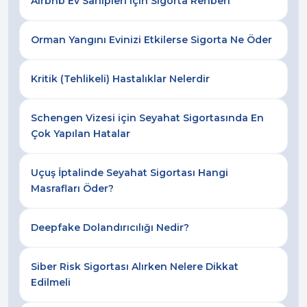
Airbnb Ev Sahipleri için Sigorta Rehberi
Orman Yangını Evinizi Etkilerse Sigorta Ne Öder
Kritik (Tehlikeli) Hastalıklar Nelerdir
Schengen Vizesi için Seyahat Sigortasında En
Çok Yapılan Hatalar
Uçuş İptalinde Seyahat Sigortası Hangi
Masrafları Öder?
Deepfake Dolandırıcılığı Nedir?
Siber Risk Sigortası Alırken Nelere Dikkat
Edilmeli