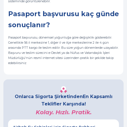
sisteminde görüntülenebilir.
Pasaport başvurusu kaç günde
sonuçlanır?
Pasaport başvurusu, dönemsel yoğunluğa göre değişiklik gösterebilir.
Genellikle 56 il merkezine 1, diğer il ve ilçe merkezlerine 2 ile 4 gün
arasında PTT kargo ile teslim edilir. Bu süre yoğun dönemlerde uzayabilir.
Başvuru ve teslim sürecini e-Devlet ya da Nüfus ve Vatandaşlık İşleri
Müdürlüğü'nün resmî internet sitesi üzerinden pratik bir şekilde takip
edebilirsiniz
Onlarca Sigorta Şirketinden
En Kapsamlı
Teklifler Karşında!
Kolay. Hızlı. Pratik.