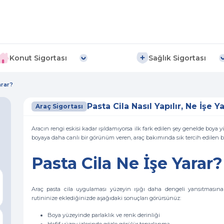
Konut Sigortası
Sağlık Sigortası
arar?
Pasta Cila Nasıl Yapılır, Ne İşe Y
Araç Sigortası
Aracın rengi eskisi kadar ışıldamıyorsa ilk fark edilen şey genelde boya
boyaya daha canlı bir görünüm veren, araç bakımında sık tercih edilen bi
Pasta Cila Ne İşe Yarar?
Araç pasta cila uygulaması yüzeyin ışığı daha dengeli yansıtmasın
rutininize eklediğinizde aşağıdaki sonuçları görürsünüz:
Boya yüzeyinde parlaklık ve renk derinliği