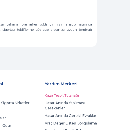
nızın bakımını planlarken yolda içininizin rahat olmasını da
sigortası tekliflerine göz atıp aracınıza uygun teminatı
al
Yardım Merkezi
Kaza Tespit Tutanağı
 Sigorta Şirketleri
Hasar Anında Yapılması
Gerekenler
Hasar Anında Gerekli Evraklar
lar
Araç Değer Listesi Sorgulama
ı Getir