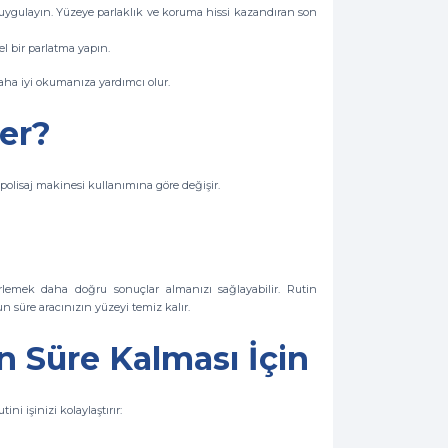
uygulayın. Yüzeye parlaklık ve koruma hissi kazandıran son
l bir parlatma yapın.
ha iyi okumanıza yardımcı olur.
rer?
polisaj makinesi kullanımına göre değişir.
erlemek daha doğru sonuçlar almanızı sağlayabilir. Rutin
un süre aracınızın yüzeyi temiz kalır.
n Süre Kalması İçin
i işinizi kolaylaştırır: