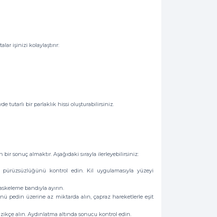
ar işinizi kolaylaştırır:
 tutarlı bir parlaklık hissi oluşturabilirsiniz.
 sonuç almaktır. Aşağıdaki sırayla ilerleyebilirsiniz:
n pürüzsüzlüğünü kontrol edin. Kil uygulamasıyla yüzeyi
 maskeleme bandıyla ayırın.
nü pedin üzerine az miktarda alın, çapraz hareketlerle eşit
ikçe alın. Aydınlatma altında sonucu kontrol edin.