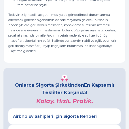
teminatlar ise şöyle:
Tedaviniz için acil ilaç getirilmesi ya da gönderilmesi durumlarında
ödenecek giderler, sigortalının evinde meydana gelecek bir sorun
nedeniyle eve geri dönüş masrafları, konaklama süresinin uzaması
halinde aile üyelerinin hastanenin bulunduğu şehre seyahat giderleri,
seyahat sırasında bir aile ferdinin vefatı nedeniyle acil geri dönüş
masrafları, sigortalının vefatı halinde cenazenin nakli ve eşlik edenlerin
geri dönüş masrafları, kayıp bagajların bulunması halinde sigortalıya
ulaştırma giderleri.
Onlarca Sigorta Şirketinden
En Kapsamlı
Teklifler Karşında!
Kolay. Hızlı. Pratik.
Airbnb Ev Sahipleri için Sigorta Rehberi