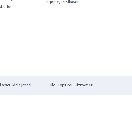
Sigortayeri Şikayet
aberler
llanıcı Sözleşmesi
Bilgi Toplumu Hizmetleri