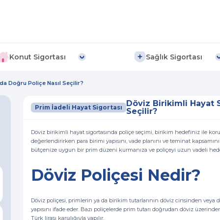
Konut Sigortası
Sağlık Sigortası
nda Doğru Poliçe Nasıl Seçilir?
Döviz Birikimli Hayat 
Prim İadeli Hayat Sigortası
Seçilir?
Döviz birikimli hayat sigortasında poliçe seçimi, birikim hedefiniz ile kor
değerlendirirken para birimi yapısını, vade planını ve teminat kapsamını b
bütçenize uygun bir prim düzeni kurmanıza ve poliçeyi uzun vadeli hed
Döviz Poliçesi Nedir?
Döviz poliçesi, primlerin ya da birikim tutarlarının döviz cinsinden veya d
yapısını ifade eder. Bazı poliçelerde prim tutarı doğrudan döviz üzerinden
Türk lirası karşılığıyla yapılır.