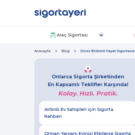
Araç Sigortası
Anasayfa
Blog
Döviz Birikimli Hayat Sigortası
Onlarca Sigorta Şirketinden
En Kapsamlı Teklifler Karşında!
Kolay. Hızlı. Pratik.
Airbnb Ev Sahipleri için Sigorta
Rehberi
Orman Yangını Evinizi Etkilerse Sigorta