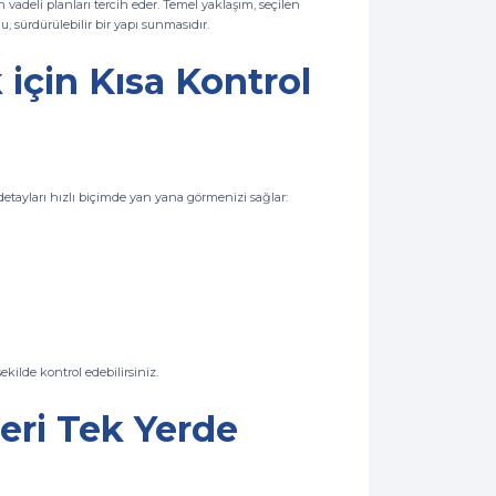
vadeli planları tercih eder. Temel yaklaşım, seçilen
 sürdürülebilir bir yapı sunmasıdır.
k için Kısa Kontrol
 detayları hızlı biçimde yan yana görmenizi sağlar:
kilde kontrol edebilirsiniz.
leri Tek Yerde