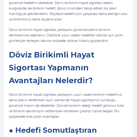
güvence hedefini destekler. Döviz birikimli hayat sigortası odaklı
kurgularda ise birikim hedefi, döviz cinsinden takip edilen bir plan
mantığıyla şekillenebilir. Böylece hedefinizin çerçevesi daha belirgin olur
ve birikiminiz daha düzenli artar.
Döviz birikimli hayat sigortası yaklaşımı güvence-planlı birikim
denklemine odaklanır. Özellikle uzun vadeli hedefleri olanlar için prim
günleriyle ilerleyen takvim bütçede istikrar hissini güçlendirir.
Döviz Birikimli Hayat
Sigortası Yapmanın
Avantajları Nelerdir?
Döviz birikimli hayat sigortası yaklaşımı uzun vadeli birikim hedefinizi
daha planlı ilerletirken aynı zamanda hayat sigortasının sunduğu
güvence hissini de destekler. Dövizle birikim odağı hedefi görünür kılar
ve birikim davranışını rastlantısal olmaktan çıkarıp rutine bağlar. Bu
çerçevede öne çıkan avantajlar:
● Hedefi Somutlaştıran