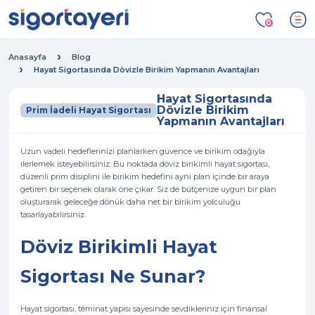
0
Anasayfa
Blog
Hayat Sigortasında Dövizle Birikim Yapmanın Avantajları
Hayat Sigortasında
Dövizle Birikim
Prim İadeli Hayat Sigortası
Yapmanın Avantajları
Uzun vadeli hedeflerinizi planlarken güvence ve birikim odağıyla
ilerlemek isteyebilirsiniz. Bu noktada döviz birikimli hayat sigortası,
düzenli prim disiplini ile birikim hedefini aynı plan içinde bir araya
getiren bir seçenek olarak öne çıkar. Siz de bütçenize uygun bir plan
oluşturarak geleceğe dönük daha net bir birikim yolculuğu
tasarlayabilirsiniz.
Döviz Birikimli Hayat
Sigortası Ne Sunar?
Hayat sigortası, teminat yapısı sayesinde sevdikleriniz için finansal