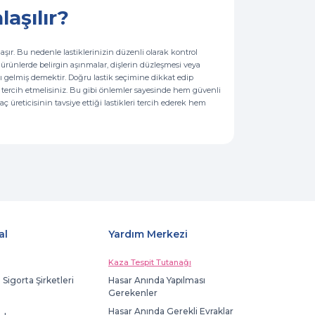
laşılır?
aşır. Bu nedenle lastiklerinizin düzenli olarak kontrol
ürünlerde belirgin aşınmalar, dişlerin düzleşmesi veya
ı gelmiş demektir. Doğru lastik seçimine dikkat edip
i tercih etmelisiniz. Bu gibi önlemler sayesinde hem güvenli
ç üreticisinin tavsiye ettiği lastikleri tercih ederek hem
al
Yardım Merkezi
Kaza Tespit Tutanağı
 Sigorta Şirketleri
Hasar Anında Yapılması
Gerekenler
Hasar Anında Gerekli Evraklar