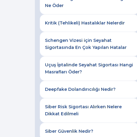
Ne Öder
Kritik (Tehlikeli) Hastalıklar Nelerdir
Schengen Vizesi için Seyahat
Sigortasında En Çok Yapılan Hatalar
Uçuş İptalinde Seyahat Sigortası Hangi
Masrafları Öder?
Deepfake Dolandırıcılığı Nedir?
Siber Risk Sigortası Alırken Nelere
Dikkat Edilmeli
Siber Güvenlik Nedir?