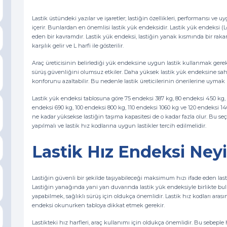
Lastik üstündeki yazılar ve işaretler; lastiğin özellikleri, performansı ve 
içerir. Bunlardan en önemlisi lastik yük endeksidir. Lastik yük endeksi 
eden bir kavramdır. Lastik yük endeksi, lastiğin yanak kısmında bir rakam i
karşılık gelir ve L harfi ile gösterilir.
Araç üreticisinin belirlediği yük endeksine uygun lastik kullanmak gerekir.
sürüş güvenliğini olumsuz etkiler. Daha yüksek lastik yük endeksine sahi
konforunu azaltabilir. Bu nedenle lastik üreticilerinin önerilerine uymak
Lastik yük endeksi tablosuna göre 75 endeksi 387 kg, 80 endeksi 450 kg, 
endeksi 690 kg, 100 endeksi 800 kg, 110 endeksi 1060 kg ve 120 endeksi 140
ne kadar yüksekse lastiğin taşıma kapasitesi de o kadar fazla olur. Bu s
yapılmalı ve lastik hız kodlarına uygun lastikler tercih edilmelidir.
Lastik Hız Endeksi Neyi
Lastiğin güvenli bir şekilde taşıyabileceği maksimum hızı ifade eden last
Lastiğin yanağında yani yan duvarında lastik yük endeksiyle birlikte bulu
yapabilmek, sağlıklı sürüş için oldukça önemlidir. Lastik hız kodları arasınd
endeksi okunurken tabloya dikkat etmek gerekir.
Lastikteki hız harfleri, araç kullanımı için oldukça önemlidir. Bu sebepl