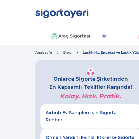
Araç Sigortası
Anasayfa
Blog
Lastik Hız Endeksi ve Lastik Yü
Onlarca Sigorta Şirketinden
En Kapsamlı Teklifler Karşında!
Kolay. Hızlı. Pratik.
Airbnb Ev Sahipleri için Sigorta
Rehberi
Orman Yangını Evinizi Etkilerse Sigorta