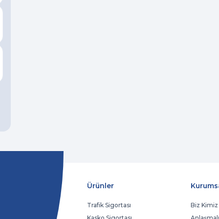
Ürünler
Kurums
Trafik Sigortası
Biz Kimiz
Kasko Sigortası
Anlaşmalı