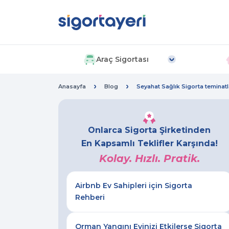
Araç Sigortası
Anasayfa
Blog
Seyahat Sağlık Sigorta teminatl
Onlarca Sigorta Şirketinden
En Kapsamlı Teklifler Karşında!
Kolay. Hızlı. Pratik.
Airbnb Ev Sahipleri için Sigorta
Rehberi
Orman Yangını Evinizi Etkilerse Sigorta