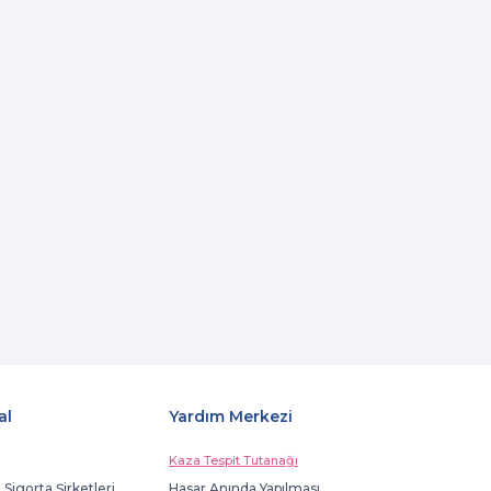
al
Yardım Merkezi
Kaza Tespit Tutanağı
 Sigorta Şirketleri
Hasar Anında Yapılması