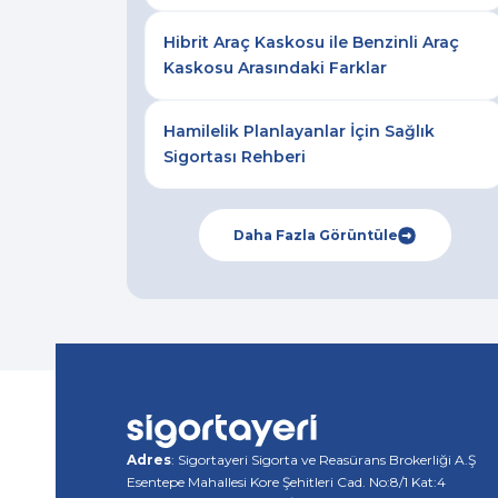
Hibrit Araç Kaskosu ile Benzinli Araç
Kaskosu Arasındaki Farklar
Hamilelik Planlayanlar İçin Sağlık
Sigortası Rehberi
Daha Fazla Görüntüle
Adres
: Sigortayeri Sigorta ve Reasürans Brokerliği A.Ş
Esentepe Mahallesi Kore Şehitleri Cad. No:8/1 Kat:4