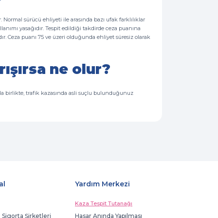
ır. Normal sürücü ehliyeti ile arasında bazı ufak farklılıklar
llanımı yasağıdır. Tespit edildiği takdirde ceza puanına
ıdır. Ceza puanı 75 ve üzeri olduğunda ehliyet süresiz olarak
rışırsa ne olur?
a birlikte, trafik kazasında asli suçlu bulunduğunuz
al
Yardım Merkezi
Kaza Tespit Tutanağı
 Sigorta Şirketleri
Hasar Anında Yapılması