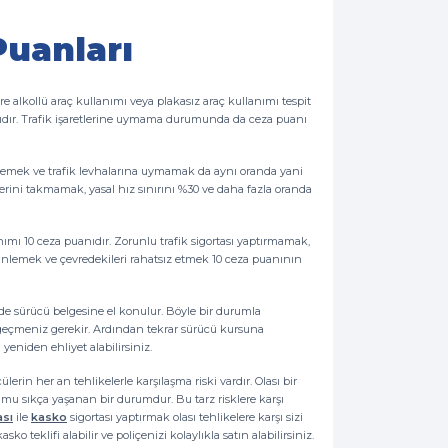
Puanları
 alkollü araç kullanımı veya plakasız araç kullanımı tespit
ınırlıdır. Trafik işaretlerine uymama durumunda da ceza puanı
memek ve trafik levhalarına uymamak da aynı oranda yani
rini takmamak, yasal hız sınırını %30 ve daha fazla oranda
nımı 10 ceza puanıdır. Zorunlu trafik sigortası yaptırmamak,
nlemek ve çevredekileri rahatsız etmek 10 ceza puanının
de sürücü belgesine el konulur. Böyle bir durumla
geçmeniz gerekir. Ardından tekrar sürücü kursuna
 yeniden ehliyet alabilirsiniz.
ülerin her an tehlikelerle karşılaşma riski vardır. Olası bir
 sıkça yaşanan bir durumdur. Bu tarz risklere karşı
ası
ile
kasko
sigortası yaptırmak olası tehlikelere karşı sizi
ko teklifi alabilir ve poliçenizi kolaylıkla satın alabilirsiniz.