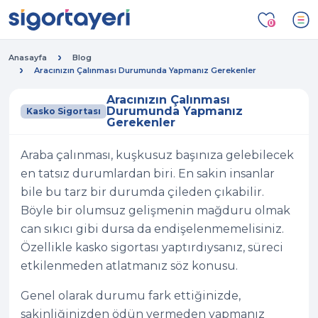
0
Anasayfa
Blog
Aracınızın Çalınması Durumunda Yapmanız Gerekenler
Aracınızın Çalınması
Durumunda Yapmanız
Kasko Sigortası
Gerekenler
Araba çalınması, kuşkusuz başınıza gelebilecek
en tatsız durumlardan biri. En sakin insanlar
bile bu tarz bir durumda çileden çıkabilir.
Böyle bir olumsuz gelişmenin mağduru olmak
can sıkıcı gibi dursa da endişelenmemelisiniz.
Özellikle kasko sigortası yaptırdıysanız, süreci
etkilenmeden atlatmanız söz konusu.
Genel olarak durumu fark ettiğinizde,
sakinliğinizden ödün vermeden yapmanız